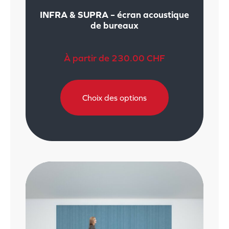
INFRA & SUPRA – écran acoustique
de bureaux
À partir de
230.00
CHF
Choix des options