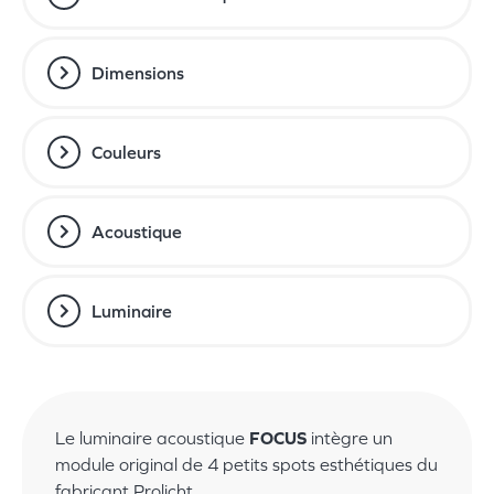
Dimensions
Couleurs
Acoustique
Luminaire
Le luminaire acoustique
FOCUS
intègre un
module original de 4 petits spots esthétiques du
fabricant Prolicht.