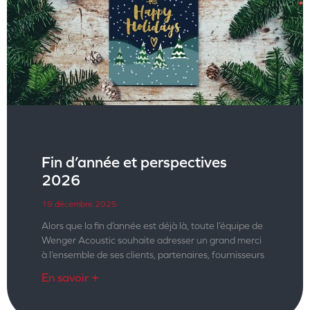
Fin d’année et perspectives
2026
19 décembre 2025
Alors que la fin d’année est déjà là, toute l’équipe de
Wenger Acoustic souhaite adresser un grand merci
à l’ensemble de ses clients, partenaires, fournisseurs
En savoir +