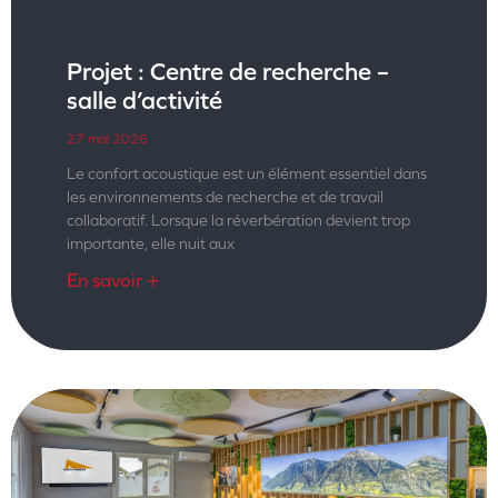
Projet : Centre de recherche –
salle d’activité
27 mai 2026
Le confort acoustique est un élément essentiel dans
les environnements de recherche et de travail
collaboratif. Lorsque la réverbération devient trop
importante, elle nuit aux
En savoir +