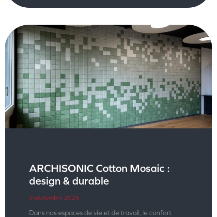
ARCHISONIC Cotton Mosaic :
design & durable
9 septembre 2025
Dans nos espaces de vie et de travail, le confort