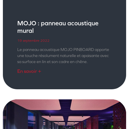
MOJO : panneau acoustique
mural
19 septembre 2022
Le panneau acoustique MOJO PINBOARD apporte
une touche résolument naturelle et apaisante avec
sa surface en lin et son cadre en chêne.
En savoir +