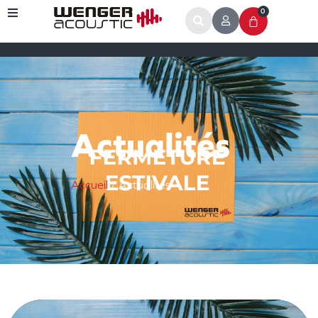
0
Actualités
Accueil
/ Actualités