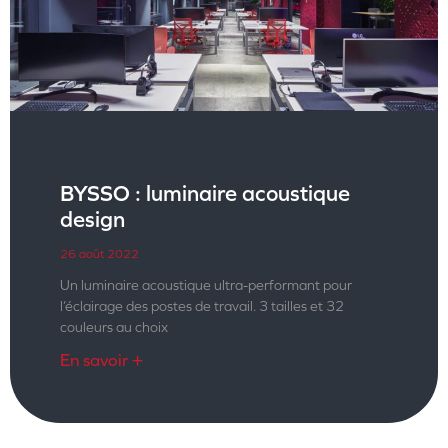
BYSSO : luminaire acoustique
design
26 août 2022
Un luminaire acoustique ultra-performant pour
l’éclairage des postes de travail. 3 tailles et 32
couleurs au choix
En savoir +