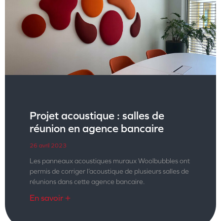
Projet acoustique : salles de
réunion en agence bancaire
26 avril 2023
Les panneaux acoustiques muraux Woolbubbles ont
permis de corriger l’acoustique de plusieurs salles de
réunions dans cette agence bancaire.
En savoir +