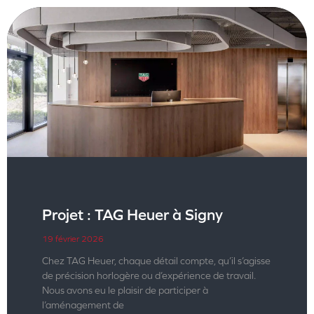
Projet : TAG Heuer à Signy
19 février 2026
Chez TAG Heuer, chaque détail compte, qu’il s’agisse
de précision horlogère ou d’expérience de travail.
Nous avons eu le plaisir de participer à
l’aménagement de