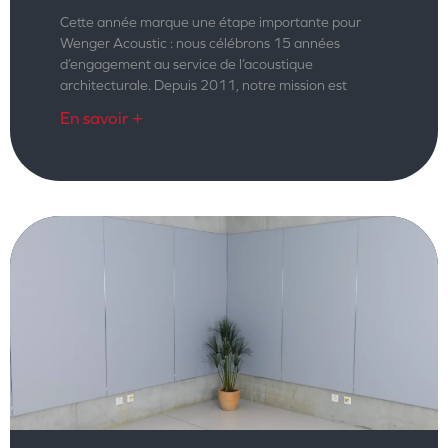
Cette année marque une étape importante pour
Wenger Acoustic : nous célébrons 15 années
d’engagement au service de l’acoustique
architecturale. Depuis 2011, notre mission est
En savoir +