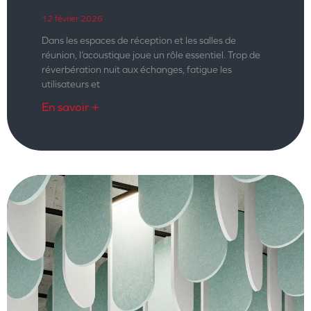
12 février 2026
Dans les espaces de réception et les salles de
réunion, l’acoustique joue un rôle essentiel. Trop de
réverbération nuit aux échanges, fatigue les
utilisateurs et
En savoir +