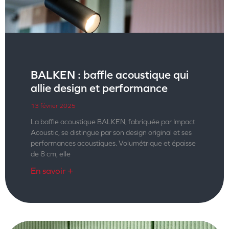
BALKEN : baffle acoustique qui
allie design et performance
13 février 2025
La baffle acoustique BALKEN, fabriquée par Impact
Acoustic, se distingue par son design original et ses
performances acoustiques. Volumétrique et épaisse
de 8 cm, elle
En savoir +