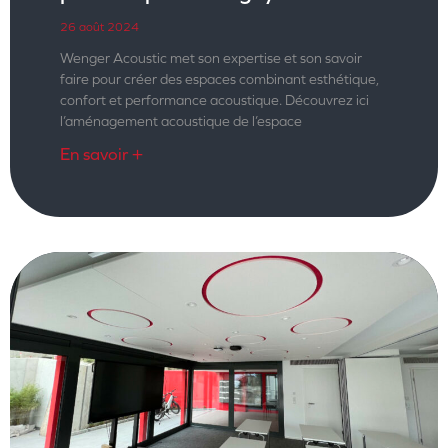
26 août 2024
Wenger Acoustic met son expertise et son savoir
faire pour créer des espaces combinant esthétique,
confort et performance acoustique. Découvrez ici
l’aménagement acoustique de l’espace
En savoir +