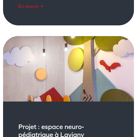
En savoir +
Projet : espace neuro-
pédiatrique à Lavigny