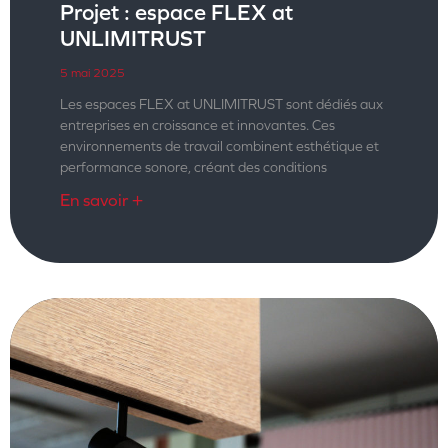
Projet : espace FLEX at
UNLIMITRUST
5 mai 2025
Les espaces FLEX at UNLIMITRUST sont dédiés aux
entreprises en croissance et innovantes. Ces
environnements de travail combinent esthétique et
performance sonore, créant des conditions
En savoir +