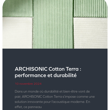
ARCHISONIC Cotton Terra :
performance et durabilité
10 novembre 2024
Dans un monde où durabilité et bien-être vont de
pair, ARCHISONIC Cotton Terra s’impose comme une
solution innovante pour l’acoustique moderne. En
effet, ce panneau