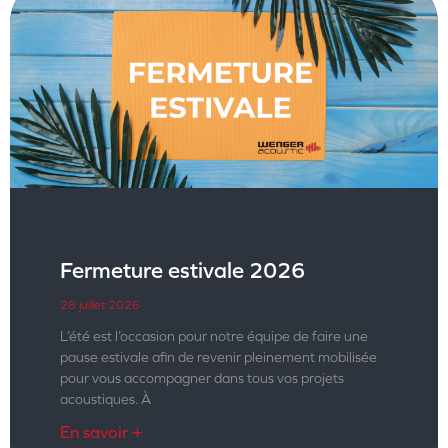
Fermeture estivale 2026
28 juillet 2026
L’été est l’occasion pour notre équipe de faire une
pause estivale afin de revenir pleinement mobilisée
pour vous accompagner dans tous vos projets
acoustiques. À
En savoir +