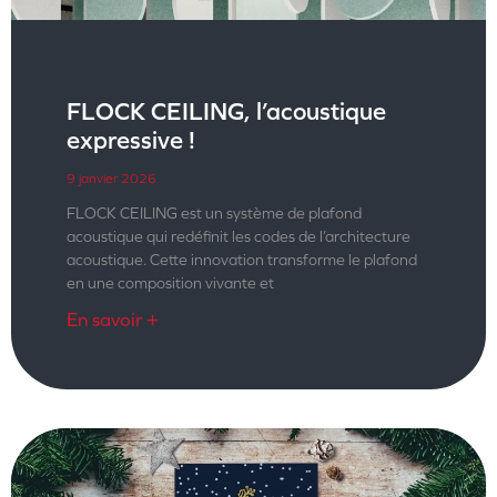
FLOCK CEILING, l’acoustique
expressive !
9 janvier 2026
FLOCK CEILING est un système de plafond
acoustique qui redéfinit les codes de l’architecture
acoustique. Cette innovation transforme le plafond
en une composition vivante et
En savoir +