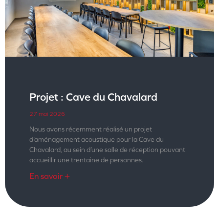
Projet : Cave du Chavalard
27 mai 2026
Nous avons récemment réalisé un projet
d’aménagement acoustique pour la Cave du
Chavalard, au sein d’une salle de réception pouvant
accueillir une trentaine de personnes.
En savoir +