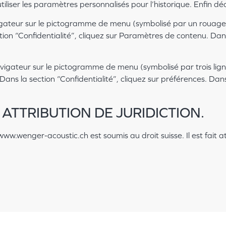
iliser les paramètres personnalisés pour l’historique. Enfin dé
vigateur sur le pictogramme de menu (symbolisé par un rouage
ion “Confidentialité”, cliquez sur Paramètres de contenu. Dan
vigateur sur le pictogramme de menu (symbolisé par trois lign
ans la section “Confidentialité”, cliquez sur préférences. Dans
 ATTRIBUTION DE JURIDICTION.
te www.wenger-acoustic.ch est soumis au droit suisse. Il est fait a