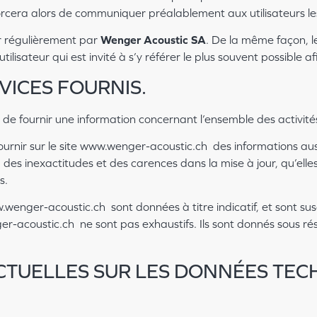
fforcera alors de communiquer préalablement aux utilisateurs les
ur régulièrement par
Wenger Acoustic SA
. De la même façon, l
ilisateur qui est invité à s’y référer le plus souvent possible 
VICES FOURNIS.
e fournir une information concernant l’ensemble des activités
ournir sur le site www.wenger-acoustic.ch des informations aussi
es inexactitudes et des carences dans la mise à jour, qu’elles s
s.
.wenger-acoustic.ch sont données à titre indicatif, et sont susce
er-acoustic.ch ne sont pas exhaustifs. Ils sont donnés sous r
ACTUELLES SUR LES DONNÉES TEC