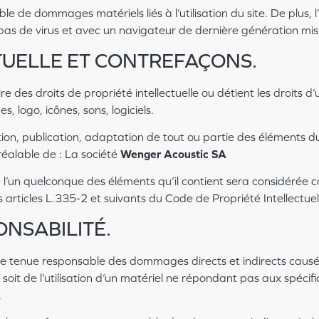
e de dommages matériels liés à l’utilisation du site. De plus, l
 pas de virus et avec un navigateur de dernière génération mis
CTUELLE ET CONTREFAÇONS.
re des droits de propriété intellectuelle ou détient les droits d
 logo, icônes, sons, logiciels.
ion, publication, adaptation de tout ou partie des éléments du
 préalable de : La société
Wenger Acoustic SA
e l’un quelconque des éléments qu’il contient sera considérée
articles L.335-2 et suivants du Code de Propriété Intellectuel
ONSABILITÉ.
 tenue responsable des dommages directs et indirects causés au
soit de l’utilisation d’un matériel ne répondant pas aux spécifi
.