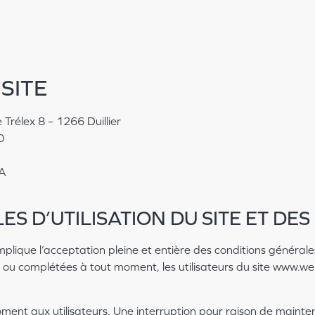
SITE
Trélex 8 – 1266 Duillier
0
SA
ES D’UTILISATION DU SITE ET DE
mplique l’acceptation pleine et entière des conditions générales 
es ou complétées à tout moment, les utilisateurs du site www.w
ment aux utilisateurs. Une interruption pour raison de mainte