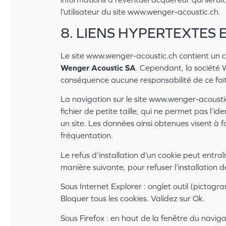
l’utilisateur du site www.wenger-acoustic.ch.
8. LIENS HYPERTEXTES 
Le site www.wenger-acoustic.ch contient un ce
Wenger Acoustic SA
. Cependant, la société W
conséquence aucune responsabilité de ce fait
La navigation sur le site www.wenger-acoustic.
fichier de petite taille, qui ne permet pas l’id
un site. Les données ainsi obtenues visent à f
fréquentation.
Le refus d’installation d’un cookie peut entraî
manière suivante, pour refuser l’installation d
Sous Internet Explorer : onglet outil (pictogr
Bloquer tous les cookies. Validez sur Ok.
Sous Firefox : en haut de la fenêtre du navigate