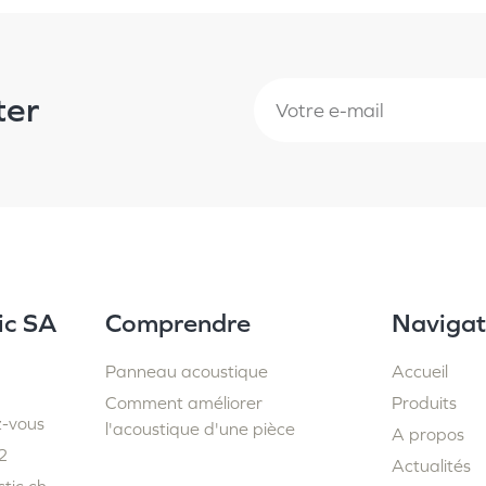
ter
ic SA
Comprendre
Navigat
Panneau acoustique
Accueil
Comment améliorer
Produits
z-vous
l'acoustique d'une pièce
A propos
2
Actualités
tic.ch