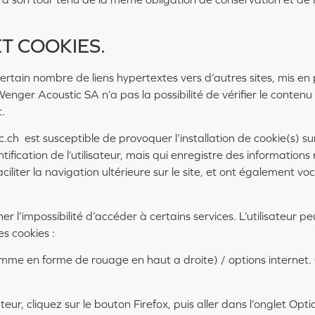
ET COOKIES.
rtain nombre de liens hypertextes vers d’autres sites, mis en p
enger Acoustic SA n’a pas la possibilité de vérifier le contenu d
.
ch est susceptible de provoquer l’installation de cookie(s) sur l
entification de l’utilisateur, mais qui enregistre des information
aciliter la navigation ultérieure sur le site, et ont également 
ner l’impossibilité d’accéder à certains services. L’utilisateur p
es cookies :
amme en forme de rouage en haut a droite) / options internet. C
ur, cliquez sur le bouton Firefox, puis aller dans l’onglet Optio