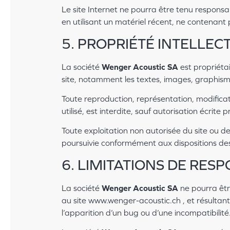
Le site Internet ne pourra être tenu responsabl
en utilisant un matériel récent, ne contenant
5. PROPRIÉTÉ INTELLE
La société
Wenger Acoustic SA
est propriétai
site, notamment les textes, images, graphismes,
Toute reproduction, représentation, modificat
utilisé, est interdite, sauf autorisation écrite
Toute exploitation non autorisée du site ou d
poursuivie conformément aux dispositions des 
6. LIMITATIONS DE RESP
La société
Wenger Acoustic SA
ne pourra être
au site www.wenger-acoustic.ch , et résultant 
l’apparition d’un bug ou d’une incompatibilité