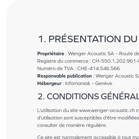
1. PRÉSENTATION DU 
Propriétaire
: Wenger Acoustic SA – Route de 
Registre du commerce : CH-550.1.202.961-
Numéro de TVA : CHE-414.546.566
Responsable publication
: Wenger Acoustic 
Hébergeur
: Infomaniak – Genève
2. CONDITIONS GÉNÉRAL
L’utilisation du site www.wenger-acoustic.ch i
d’utilisation sont susceptibles d’être modifié
consulter de manière régulière.
Ce site est normalement accessible à tout mo