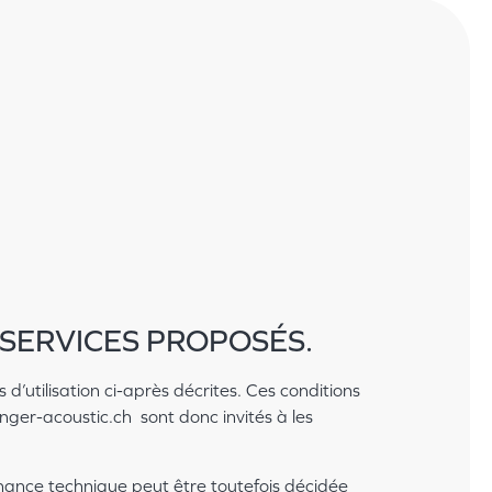
S SERVICES PROPOSÉS.
d’utilisation ci-après décrites. Ces conditions
enger-acoustic.ch sont donc invités à les
nance technique peut être toutefois décidée