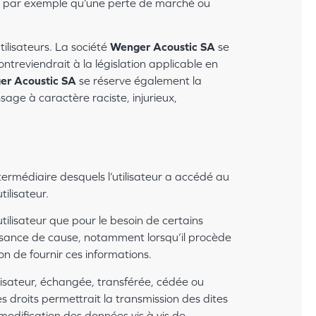
s par exemple qu’une perte de marché ou
tilisateurs. La société
Wenger Acoustic SA
se
treviendrait à la législation applicable en
r Acoustic SA
se réserve également la
sage à caractère raciste, injurieux,
intermédiaire desquels l’utilisateur a accédé au
tilisateur.
utilisateur que pour le besoin de certains
aissance de cause, notamment lorsqu’il procède
non de fournir ces informations.
ilisateur, échangée, transférée, cédée ou
s droits permettrait la transmission des dites
modification des données vis à vis de