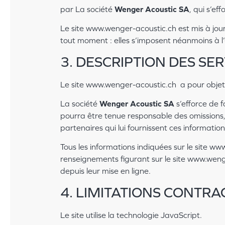
par La société
Wenger Acoustic SA
, qui s’e
Le site www.wenger-acoustic.ch est mis à jo
tout moment : elles s’imposent néanmoins à l’ut
3. DESCRIPTION DES SER
Le site www.wenger-acoustic.ch a pour objet d
La société
Wenger Acoustic SA
s’efforce de f
pourra être tenue responsable des omissions, d
partenaires qui lui fournissent ces information
Tous les informations indiquées sur le site www
renseignements figurant sur le site www.weng
depuis leur mise en ligne.
4. LIMITATIONS CONTR
Le site utilise la technologie JavaScript.