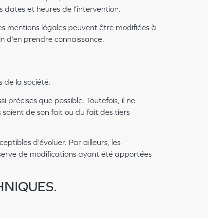
 dates et heures de l’intervention.
es mentions légales peuvent être modifiées à
afin d’en prendre connaissance.
 de la société.
 précises que possible. Toutefois, il ne
oient de son fait ou du fait des tiers
ptibles d’évoluer. Par ailleurs, les
éserve de modifications ayant été apportées
HNIQUES.