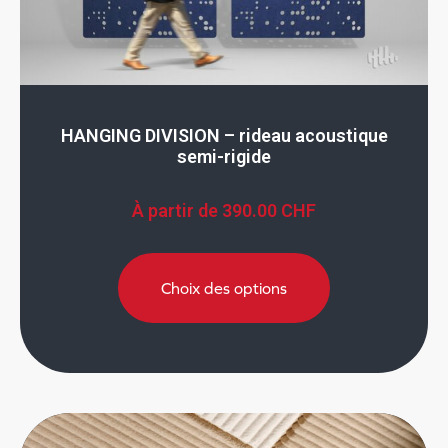
HANGING DIVISION – rideau acoustique
semi-rigide
À partir de
390.00
CHF
Choix des options