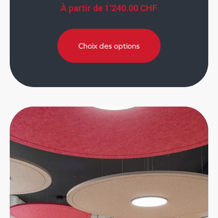
À partir de
1'240.00
CHF
Choix des options