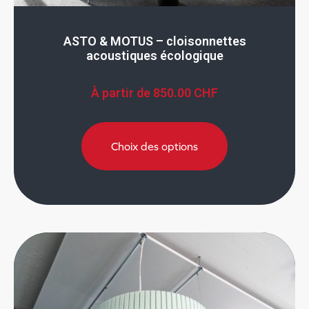
ASTO & MOTUS – cloisonnettes
acoustiques écologique
À partir de
850.00
CHF
Choix des options