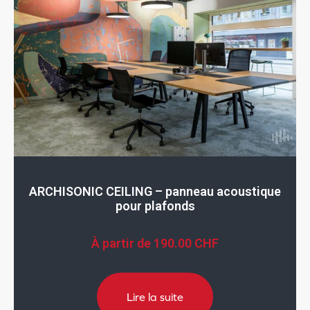
ARCHISONIC CEILING – panneau acoustique
pour plafonds
À partir de
190.00
CHF
Lire la suite