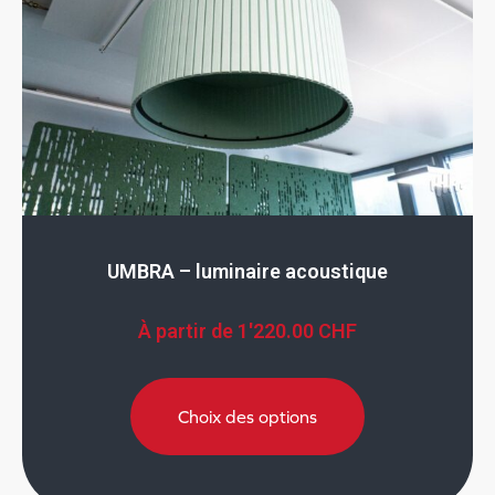
UMBRA – luminaire acoustique
À partir de
1'220.00
CHF
Choix des options