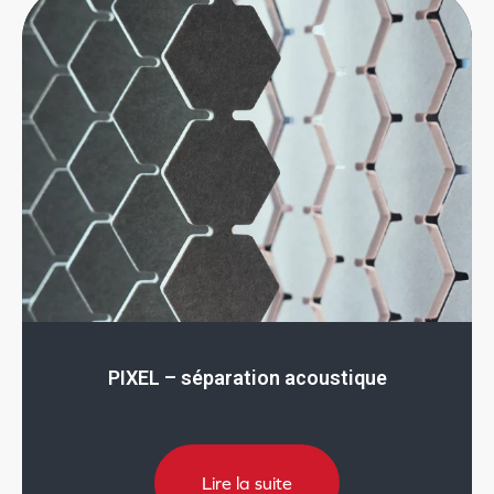
PIXEL – séparation acoustique
Lire la suite