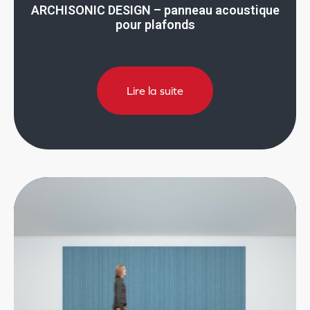
ARCHISONIC DESIGN – panneau acoustique
pour plafonds
Lire la suite