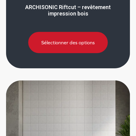
ARCHISONIC Riftcut – revêtement
impression bois
Sélectionner des options