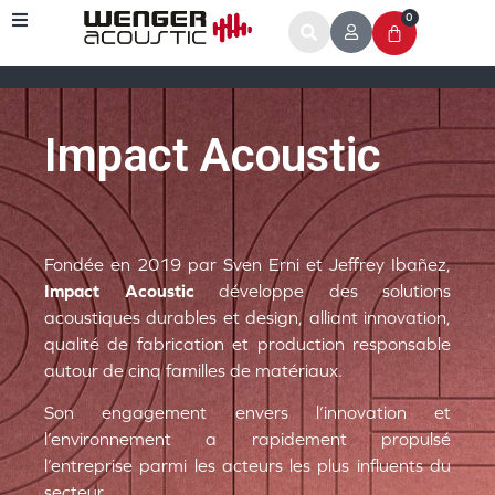
0
Impact Acoustic
Fondée en 2019 par
Sven Erni
et
Jeffrey Ibañez
,
Impact Acoustic
développe des solutions
acoustiques durables et design, alliant innovation,
qualité de fabrication et production responsable
autour de cinq familles de matériaux.
Son engagement envers
l’innovation et
l’environnement
a rapidement propulsé
l’entreprise parmi les acteurs les plus influents du
secteur.