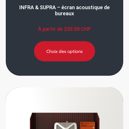
INFRA & SUPRA – écran acoustique de
bureaux
À partir de
230.00
CHF
Choix des options