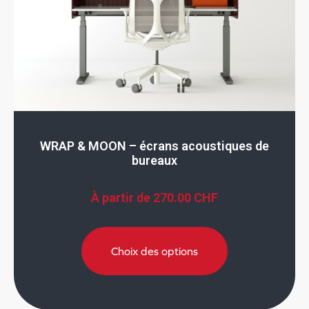
WRAP & MOON – écrans acoustiques de
bureaux
À partir de
270.00
CHF
Choix des options