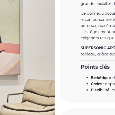
grande flexibilité 
Ce panneau acoust
le confort sonore
bureaux, aux établ
Il est également 
exigeants tels que 
SUPERSONIC A
tableau, grâce aux
Points clés
Esthétique
: 
Cadre
: dispo
Flexibilité
: 