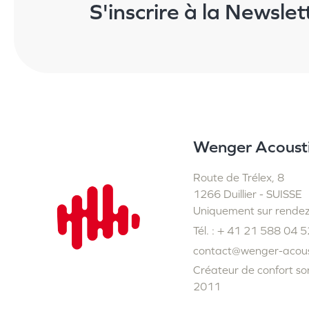
S'inscrire à la Newslet
Wenger Acoust
Route de Trélex, 8
1266 Duillier - SUISSE
Uniquement sur rende
Tél. : + 41 21 588 04 5
contact@wenger-acous
Créateur de confort so
2011