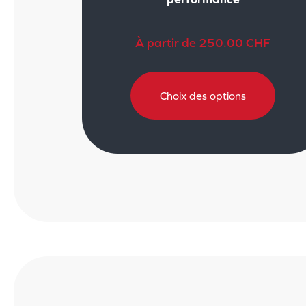
À partir de
250.00
CHF
Choix des options