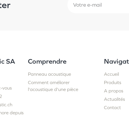
ter
ic SA
Comprendre
Navigat
Panneau acoustique
Accueil
Comment améliorer
Produits
z-vous
l'acoustique d'une pièce
A propos
2
Actualités
tic.ch
Contact
nore depuis