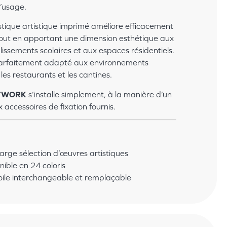
d’usage.
ique artistique imprimé améliore efficacement
 tout en apportant une dimension esthétique aux
issements scolaires et aux espaces résidentiels.
parfaitement adapté aux environnements
les restaurants et les cantines.
RTWORK
s’installe simplement, à la manière d’un
 accessoires de fixation fournis.
large sélection d’œuvres artistiques
nible en 24 coloris
toile interchangeable et remplaçable