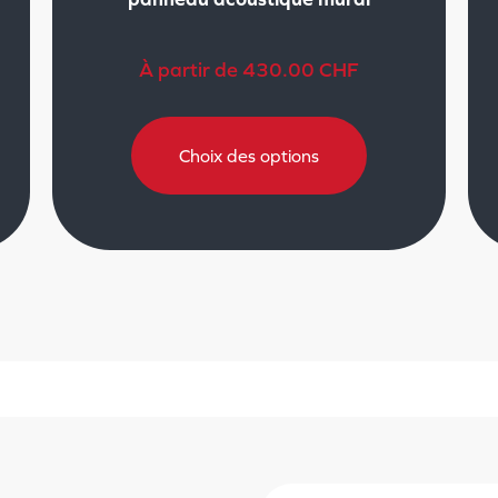
À partir de
430.00
CHF
Choix des options