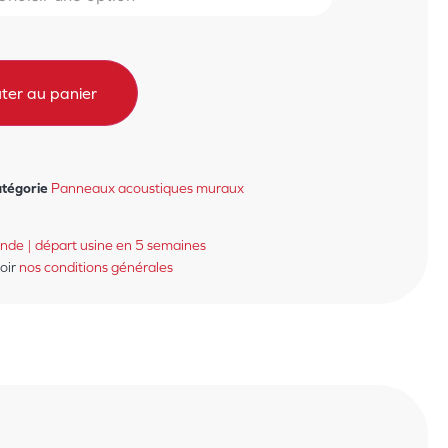
ter au panier
tégorie
Panneaux acoustiques muraux
ande | départ usine en 5 semaines
voir
nos conditions générales