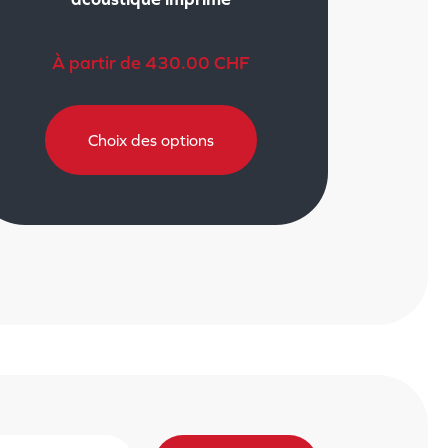
À partir de
430.00
CHF
Choix des options