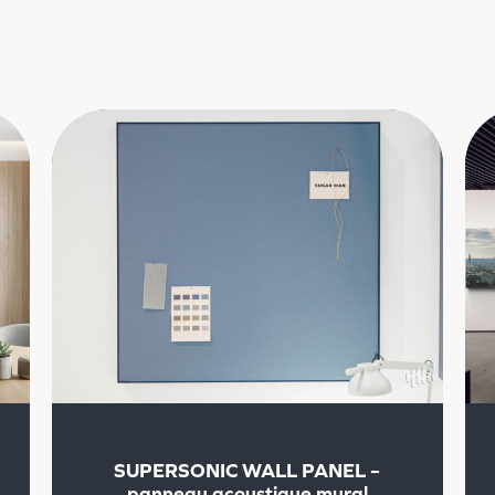
SUPERSONIC WALL PANEL –
panneau acoustique mural