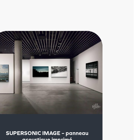
SUPERSONIC IMAGE – panneau
acoustique imprimé