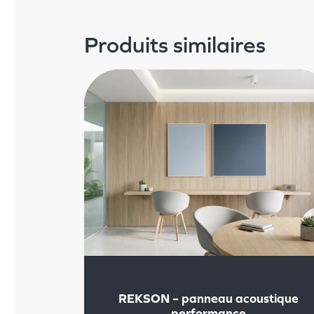
Produits similaires
REKSON – panneau acoustique
performance