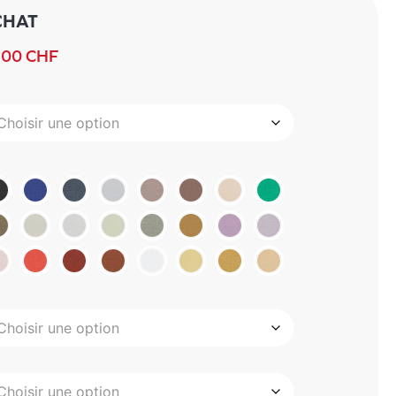
CHAT
.00
CHF