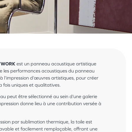
RTWORK
est un panneau acoustique artistique
ie les performances acoustiques du panneau
à l’impression d’œuvres artistiques, pour créer
 fois uniques et qualitatives.
au peut être sélectionné au sein d’une galerie
pression donne lieu à une contribution versée à
sion par sublimation thermique, la toile est
avable et facilement remplaçable, offrant une