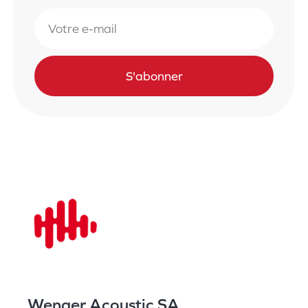
S'abonner
Wenger Acoustic SA