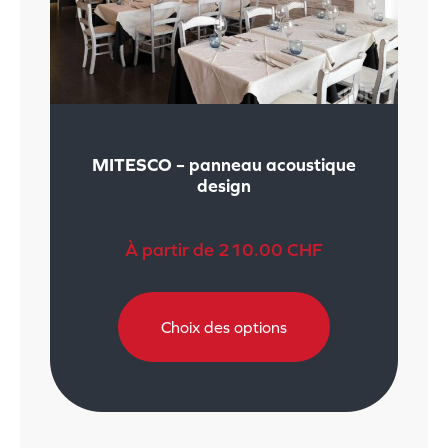
MITESCO – panneau acoustique
design
À partir de
210.00
CHF
Choix des options