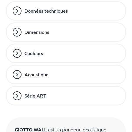
Données techniques
Dimensions
Couleurs
Acoustique
Série ART
GIOTTO WALL
est un panneau acoustique