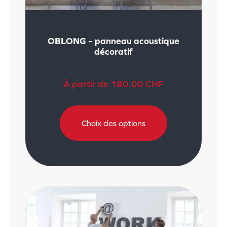
OBLONG – panneau acoustique
décoratif
À partir de
180.00
CHF
Choix des options