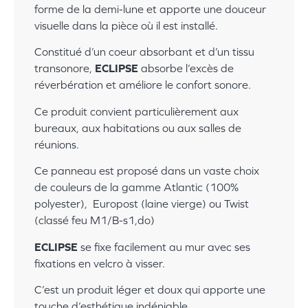
forme de la demi-lune et apporte une douceur
visuelle dans la pièce où il est installé.
Constitué d’un coeur absorbant et d’un tissu
transonore,
ECLIPSE
absorbe l’excès de
réverbération et améliore le confort sonore.
Ce produit convient particulièrement aux
bureaux, aux habitations ou aux salles de
réunions.
Ce panneau est proposé dans un vaste choix
de couleurs de la gamme Atlantic (100%
polyester), Europost (laine vierge) ou Twist
(classé feu M1/B-s1,do)
ECLIPSE
se fixe facilement au mur avec ses
fixations en velcro à visser.
C’est un produit léger et doux qui apporte une
touche d’esthétique indéniable.