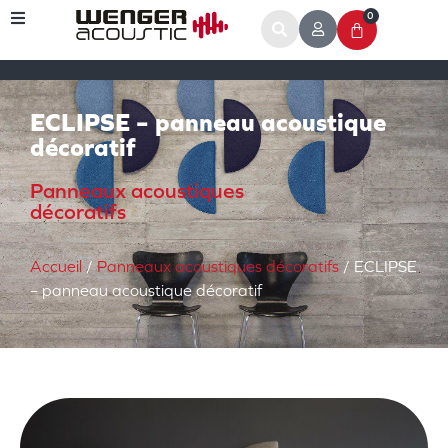
0
ECLIPSE – panneau acoustique
décoratif
Panneaux acoustiques
décoratifs
Accueil
/
Panneaux acoustiques décoratifs
/ ECLIPSE
– panneau acoustique décoratif