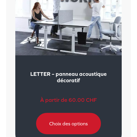
LETTER – panneau acoustique
décoratif
À partir de
60.00
CHF
Choix des options