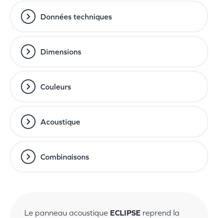
Données techniques
Dimensions
Couleurs
Acoustique
Combinaisons
Le panneau acoustique
ECLIPSE
reprend la