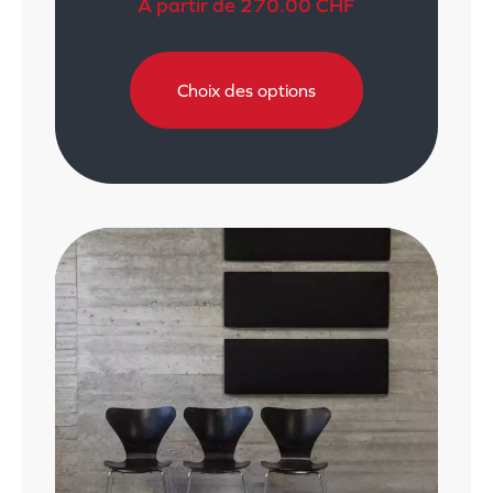
À partir de
270.00
CHF
Choix des options